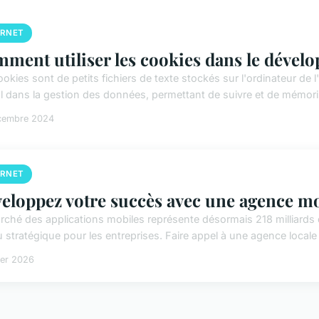
ERNET
ment utiliser les cookies dans le déve
okies sont de petits fichiers de texte stockés sur l'ordinateur de l'
al dans la gestion des données, permettant de suivre et de mémorise
cembre 2024
ERNET
eloppez votre succès avec une agence mo
rché des applications mobiles représente désormais 218 milliards 
u stratégique pour les entreprises. Faire appel à une agence locale o
ier 2026