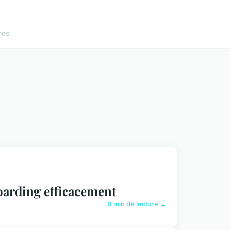
nes
boarding efficacement
8 min de lecture →