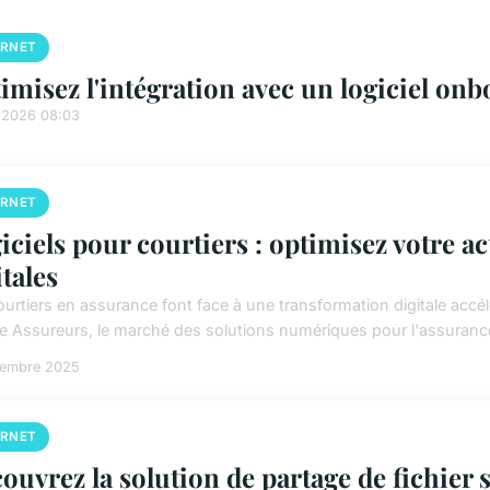
ERNET
imisez l'intégration avec un logiciel onb
/2026 08:03
ERNET
iciels pour courtiers : optimisez votre ac
itales
urtiers en assurance font face à une transformation digitale accélé
e Assureurs, le marché des solutions numériques pour l'assurance
cembre 2025
ERNET
ouvrez la solution de partage de fichier s