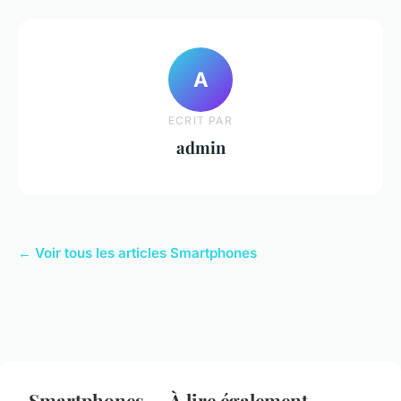
A
ECRIT PAR
admin
← Voir tous les articles Smartphones
Smartphones — À lire également